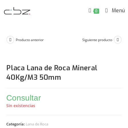
Ir
Menú
al
0
contenido
Producto anterior
Siguiente producto
Placa Lana de Roca Mineral
40Kg/M3 50mm
Consultar
Sin existencias
Categoría:
Lana de Roca