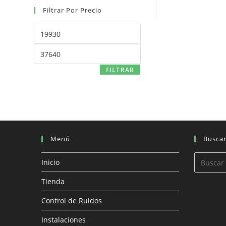
Filtrar Por Precio
Precio
mínimo
Precio
máximo
FILTRAR
Menú
Busca
Inicio
Tienda
Control de Ruidos
Instalaciones