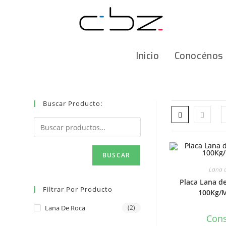
Ir
al
contenido
Inicio
Conocénos
Buscar Producto:
BUSCAR
Lana 
Placa Lana d
Filtrar Por Producto
100Kg/
Lana De Roca
(2)
Cons