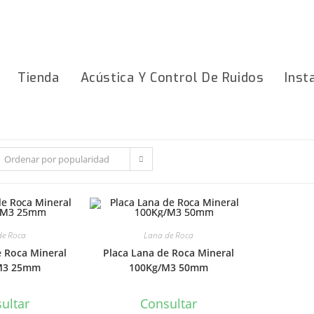
Tienda
Acústica Y Control De Ruidos
Inst
Ordenar por popularidad
de Roca
Lana de Roca
e Roca Mineral
Placa Lana de Roca Mineral
M3 25mm
100Kg/M3 50mm
ultar
Consultar