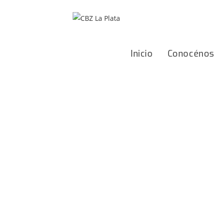
Ir
al
contenido
Inicio
Conocénos